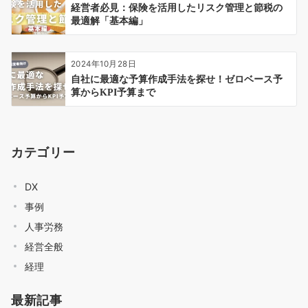
経営者必見：保険を活用したリスク管理と節税の
最適解「基本編」
2024年10月28日
自社に最適な予算作成手法を探せ！ゼロベース予
算からKPI予算まで
カテゴリー
DX
事例
人事労務
経営全般
経理
最新記事