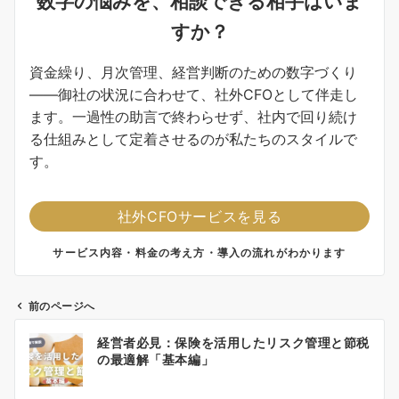
数字の悩みを、相談できる相手はいま
すか？
資金繰り、月次管理、経営判断のための数字づくり
——御社の状況に合わせて、社外CFOとして伴走し
ます。一過性の助言で終わらせず、社内で回り続け
る仕組みとして定着させるのが私たちのスタイルで
す。
社外CFOサービスを見る
サービス内容・料金の考え方・導入の流れがわかります
前のページへ
投
経営者必見：保険を活用したリスク管理と節税
稿
の最適解「基本編」
ナ
ビ