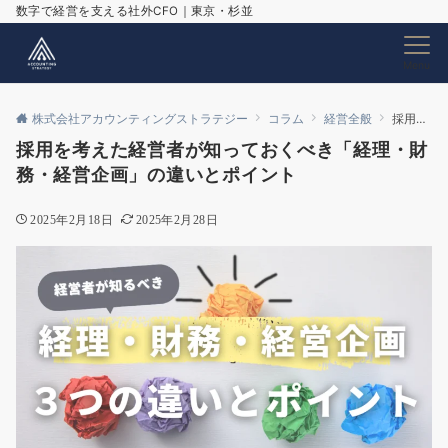
数字で経営を支える社外CFO｜東京・杉並
Menu
株式会社アカウンティングストラテジー
コラム
経営全般
採用を考えた経営者が知っておくべき「経理・財務・経営企画」の違いとポイント
採用を考えた経営者が知っておくべき「経理・財
務・経営企画」の違いとポイント
2025年2月18日
2025年2月28日