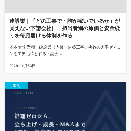
建設業｜「どの工事で・誰が稼いでいるか」が
見えない下請会社に、担当者別の原価と資金繰
りを毎月届ける体制を作る
基本情報 業種：建設業（内装・建築工事。複数の大手ゼネコ
ンを主要元請とする下請会...
2026年6月30日
事例