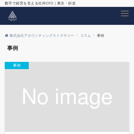
数字で経営を支える社外CFO｜東京・杉並
Menu
株式会社アカウンティングストラテジー
コラム
事例
事例
事例