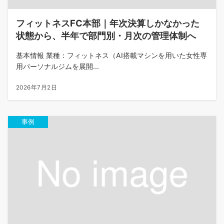
フィットネスFC本部｜年次決算しかなかった
状態から、半年で部門別・月次の管理体制へ
基本情報 業種：フィットネス（AI搭載マシンを用いた女性専
用パーソナルジムを展開...
2026年7月2日
事例