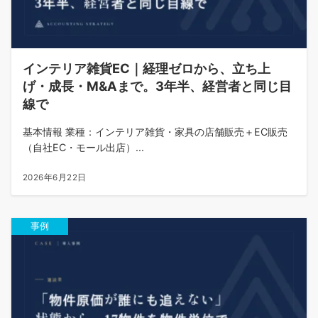
インテリア雑貨EC｜経理ゼロから、立ち上
げ・成長・M&Aまで。3年半、経営者と同じ目
線で
基本情報 業種：インテリア雑貨・家具の店舗販売＋EC販売
（自社EC・モール出店）...
2026年6月22日
事例