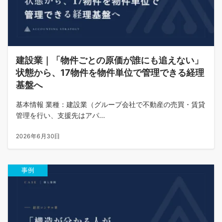
建設業｜「物件ごとの原価が誰にも追えない」
状態から、17物件を物件単位で管理できる経理
基盤へ
基本情報 業種：建設業（グループ会社で不動産の売買・賃貸
管理を行い、支援先はアパ...
2026年6月30日
事例