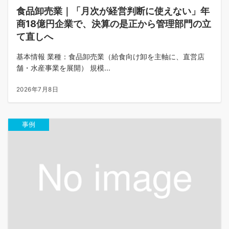
食品卸売業｜「月次が経営判断に使えない」年
商18億円企業で、決算の是正から管理部門の立
て直しへ
基本情報 業種：食品卸売業（給食向け卸を主軸に、直営店
舗・水産事業を展開） 規模...
2026年7月8日
事例