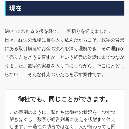
現在
約6年にわたる支援を経て、一区切りを迎えました。
日々、経理の現場に自ら入り込んだからこそ、数字の背景
にある取引構造やお金の流れを深く理解でき、その理解が
「売り方をどう見直すか」という経営の対話にまでつなが
りました。数字の実務を入り口にしながら、そこにとどま
らない——そんな伴走のかたちを示す案件です。
御社でも、同じことができます。
この事例のように、私たちは御社の状況を一つずつ
解きほぐし、数字が経営判断に使える状態まで伴走
します。一過性の助言ではなく、人が替わっても回