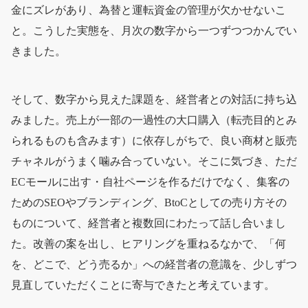
金にズレがあり、為替と運転資金の管理が欠かせないこ
と。こうした実態を、月次の数字から一つずつつかんでい
きました。
そして、数字から見えた課題を、経営者との対話に持ち込
みました。売上が一部の一過性の大口購入（転売目的とみ
られるものも含みます）に依存しがちで、良い商材と販売
チャネルがうまく噛み合っていない。そこに気づき、ただ
ECモールに出す・自社ページを作るだけでなく、集客の
ためのSEOやブランディング、BtoCとしての売り方その
ものについて、経営者と複数回にわたって話し合いまし
た。改善の案を出し、ヒアリングを重ねるなかで、「何
を、どこで、どう売るか」への経営者の意識を、少しずつ
見直していただくことに寄与できたと考えています。