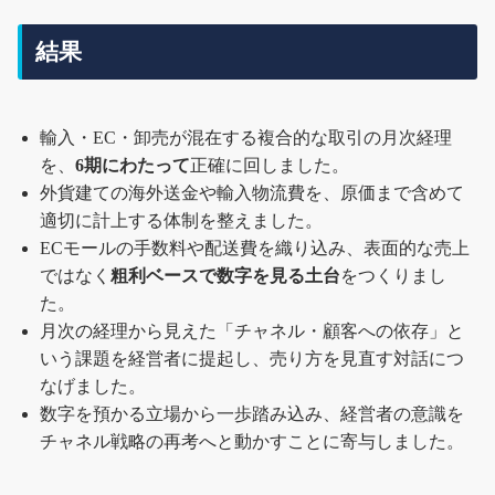
結果
輸入・EC・卸売が混在する複合的な取引の月次経理
を、
6期にわたって
正確に回しました。
外貨建ての海外送金や輸入物流費を、原価まで含めて
適切に計上する体制を整えました。
ECモールの手数料や配送費を織り込み、表面的な売上
ではなく
粗利ベースで数字を見る土台
をつくりまし
た。
月次の経理から見えた「チャネル・顧客への依存」と
いう課題を経営者に提起し、売り方を見直す対話につ
なげました。
数字を預かる立場から一歩踏み込み、経営者の意識を
チャネル戦略の再考へと動かすことに寄与しました。