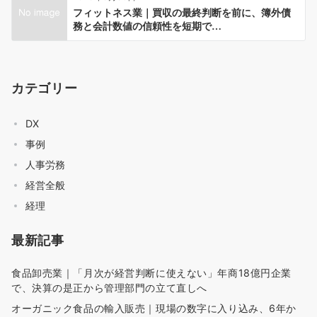
フィットネス業｜買収の最終判断を前に、簿外債
務と会計数値の信頼性を短期で…
カテゴリー
DX
事例
人事労務
経営全般
経理
最新記事
食品卸売業｜「月次が経営判断に使えない」年商18億円企業
で、決算の是正から管理部門の立て直しへ
オーガニック食品の輸入販売｜現場の数字に入り込み、6年か