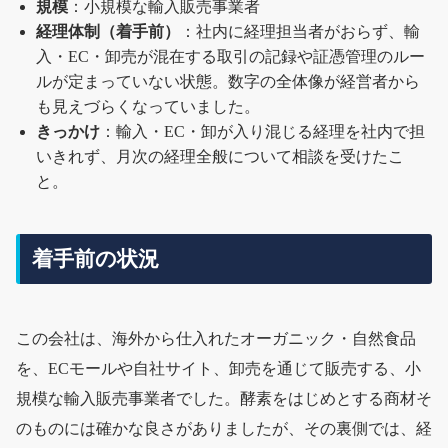
規模
：小規模な輸入販売事業者
経理体制（着手前）
：社内に経理担当者がおらず、輸
入・EC・卸売が混在する取引の記録や証憑管理のルー
ルが定まっていない状態。数字の全体像が経営者から
も見えづらくなっていました。
きっかけ
：輸入・EC・卸が入り混じる経理を社内で担
いきれず、月次の経理全般について相談を受けたこ
と。
着手前の状況
この会社は、海外から仕入れたオーガニック・自然食品
を、ECモールや自社サイト、卸売を通じて販売する、小
規模な輸入販売事業者でした。酵素をはじめとする商材そ
のものには確かな良さがありましたが、その裏側では、経