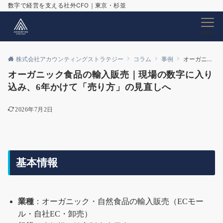
数字で経営を支える社外CFO｜東京・杉並
Menu
株式会社アカウンティングストラテジー
コラム
事例
オーガニック食品の輸入販売｜現場の数字に入り込み、6年かけて「売り方」の見直しへ
オーガニック食品の輸入販売｜現場の数字に入り
込み、6年かけて「売り方」の見直しへ
2026年7月2日
基本情報
業種
：オーガニック・自然食品の輸入販売（ECモー
ル・自社EC・卸売）