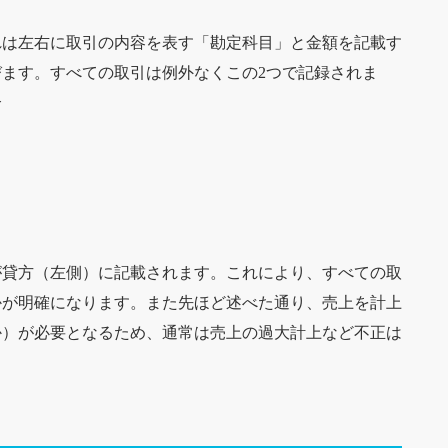
れは左右に取引の内容を表す「勘定科目」と金額を記載す
ます。すべての取引は例外なくこの2つで記録されま
合
が貸方（左側）に記載されます。これにより、すべての取
かが明確になります。また先ほど述べた通り、売上を計上
か）が必要となるため、通常は売上の過大計上など不正は