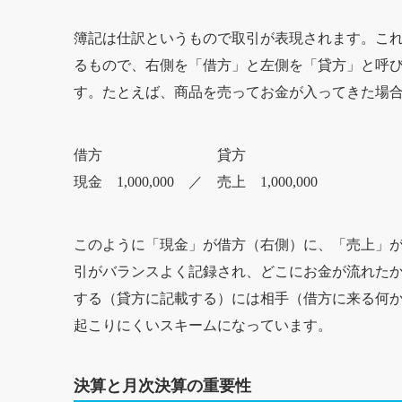
簿記は仕訳というもので取引が表現されます。こ
るもので、右側を「借方」と左側を「貸方」と呼び
す。たとえば、商品を売ってお金が入ってきた場
借方 貸方
現金 1,000,000 ／ 売上 1,000,000
このように「現金」が借方（右側）に、「売上」
引がバランスよく記録され、どこにお金が流れた
する（貸方に記載する）には相手（借方に来る何
起こりにくいスキームになっています。
決算と月次決算の重要性