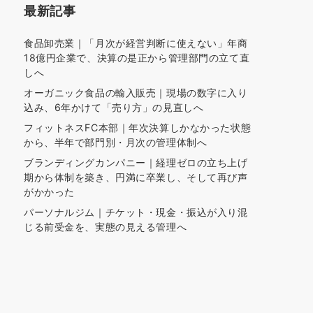
最新記事
食品卸売業｜「月次が経営判断に使えない」年商
18億円企業で、決算の是正から管理部門の立て直
しへ
オーガニック食品の輸入販売｜現場の数字に入り
込み、6年かけて「売り方」の見直しへ
フィットネスFC本部｜年次決算しかなかった状態
から、半年で部門別・月次の管理体制へ
ブランディングカンパニー｜経理ゼロの立ち上げ
期から体制を築き、円満に卒業し、そして再び声
がかかった
パーソナルジム｜チケット・現金・振込が入り混
じる前受金を、実態の見える管理へ