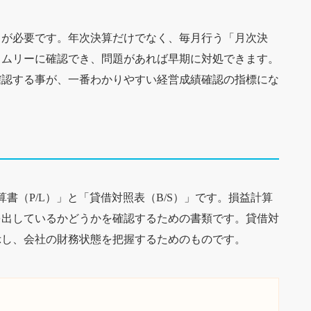
」が必要です。年次決算だけでなく、毎月行う「月次決
イムリーに確認でき、問題があれば早期に対処できます。
確認する事が、一番わかりやすい経営成績確認の指標にな
書（P/L）」と「貸借対照表（B/S）」です。損益計算
を出しているかどうかを確認するための書類です。貸借対
示し、会社の財務状態を把握するためのものです。