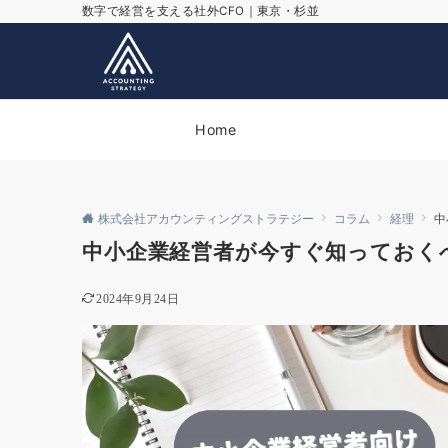
数字で経営を支える社外CFO｜東京・杉並
Home
株式会社アカウンティングストラテジー
コラム
経理
中
中小企業経営者が今すぐ知っておく
2024年9月24日