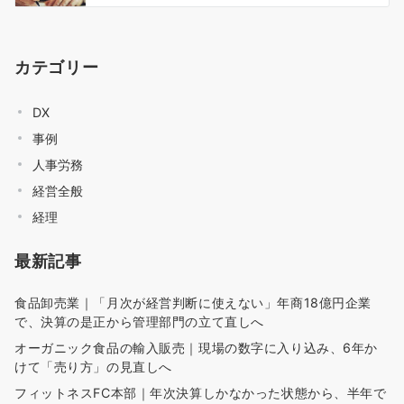
カテゴリー
DX
事例
人事労務
経営全般
経理
最新記事
食品卸売業｜「月次が経営判断に使えない」年商18億円企業
で、決算の是正から管理部門の立て直しへ
オーガニック食品の輸入販売｜現場の数字に入り込み、6年か
けて「売り方」の見直しへ
フィットネスFC本部｜年次決算しかなかった状態から、半年で