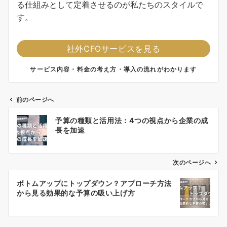
る仕組みとして定着させるのが私たちのスタイルで
す。
社外CFOサービスを見る
サービス内容・料金の考え方・導入の流れがわかります
前のページへ
投
予算の種類と活用法：4つの視点から企業の成
稿
長を加速
ナ
ビ
ゲ
次のページへ
ー
ボトムアップにトップダウン？アプローチ方法
シ
から見る効果的な予算の吸い上げ方
ョ
ン