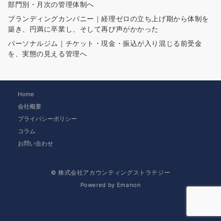
部門別・月次の管理体制へ
ブランディングカンパニー｜経理ゼロの立ち上げ期から体制を
築き、円満に卒業し、そして再び声がかかった
パーソナルジム｜チケット・現金・振込が入り混じる前受金
を、実態の見える管理へ
Home
会社概要
プライバシーポリシー
コラム
お問い合わせ
© 株式会社アカウンティングストラテジー
Powered by
Emanon