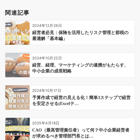
関連記事
2024年12月26日
経営者必見：保険を活用したリスク管理と節税の
最適解「基本編」
2024年10月22日
経営、経理、マーケティングの連携がもたらす、
中小企業の成長戦略
2024年10月17日
予算作成で経営の見える化！簡単3ステップで経営
を安定させる(Excelテ…
2025年4月18日
CAO（最高管理責任者）って何？中小企業経営者
が求めるべき管理部門長とは…