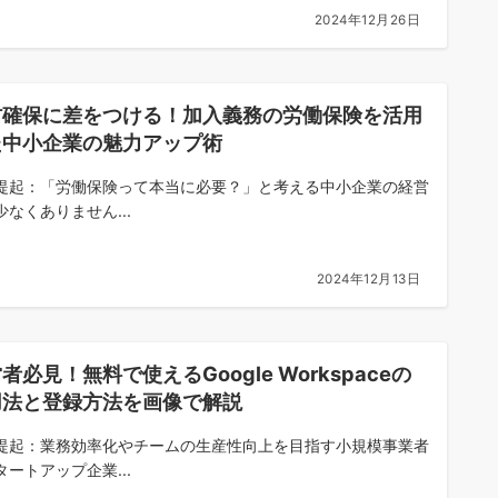
2024年12月26日
材確保に差をつける！加入義務の労働保険を活用
た中小企業の魅力アップ術
提起：「労働保険って本当に必要？」と考える中小企業の経営
少なくありません...
2024年12月13日
者必見！無料で使えるGoogle Workspaceの
用法と登録方法を画像で解説
提起：業務効率化やチームの生産性向上を目指す小規模事業者
タートアップ企業...