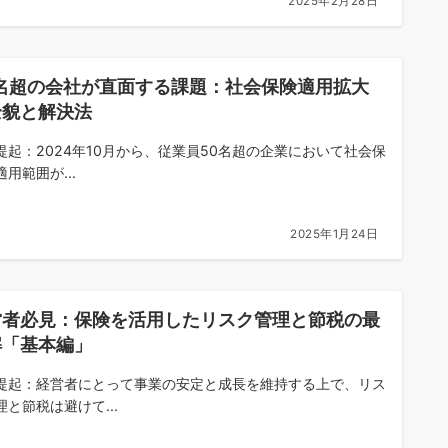
2025年2月28日
0名超の会社が直面する課題：社会保険適用拡大
全貌と解決法
提起：2024年10月から、従業員50名超の企業において社会保
用範囲が...
2025年1月24日
営者必見：保険を活用したリスク管理と節税の最
解「基本編」
提起：経営者にとって事業の安定と成長を維持する上で、リス
理と節税は避けて...