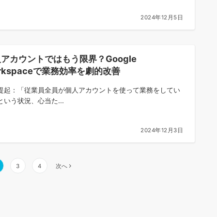
2024年12月5日
アカウントではもう限界？Google
rkspaceで業務効率を劇的改善
提起：「従業員全員が個人アカウントを使って業務をしてい
という状況、心当た...
2024年12月3日
3
4
次へ