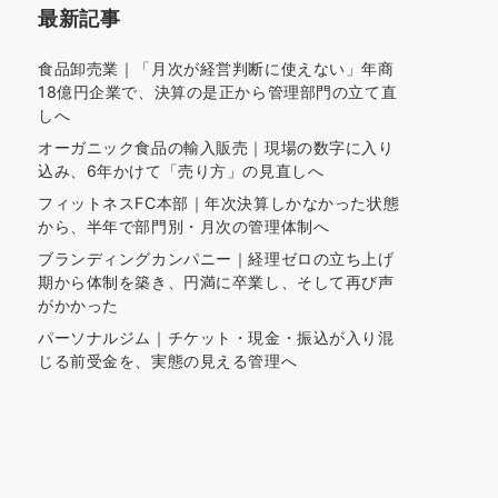
最新記事
食品卸売業｜「月次が経営判断に使えない」年商
18億円企業で、決算の是正から管理部門の立て直
しへ
オーガニック食品の輸入販売｜現場の数字に入り
込み、6年かけて「売り方」の見直しへ
フィットネスFC本部｜年次決算しかなかった状態
から、半年で部門別・月次の管理体制へ
ブランディングカンパニー｜経理ゼロの立ち上げ
期から体制を築き、円満に卒業し、そして再び声
がかかった
パーソナルジム｜チケット・現金・振込が入り混
じる前受金を、実態の見える管理へ