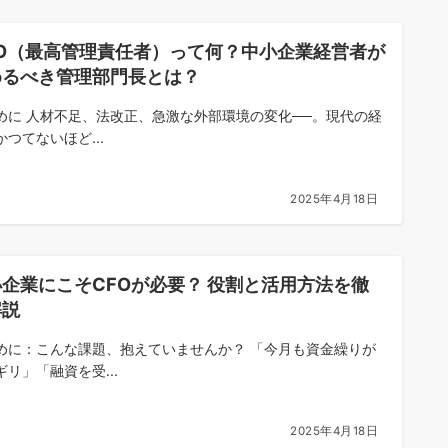
AO（最高管理責任者）って何？中小企業経営者が
めるべき管理部門長とは？
めに 人材不足、法改正、急激な外部環境の変化──。現代の経
かつてないほど...
2025年4月18日
企業にこそCFOが必要？ 役割と活用方法を徹
解説
めに：こんな課題、抱えていませんか？ 「今月も資金繰りが
ギリ」「融資を受...
2025年4月18日