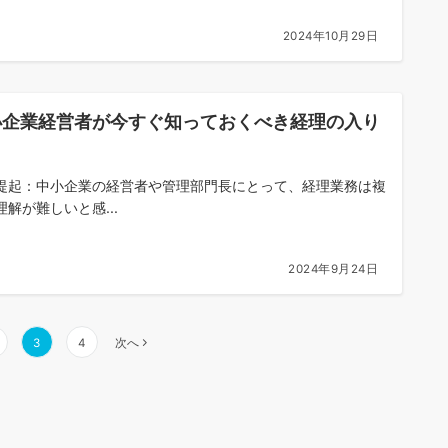
2024年10月29日
小企業経営者が今すぐ知っておくべき経理の入り
提起：中小企業の経営者や管理部門長にとって、経理業務は複
理解が難しいと感...
2024年9月24日
3
4
次へ