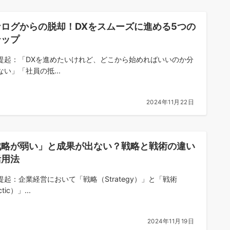
ナログからの脱却！DXをスムーズに進める5つの
テップ
提起：「DXを進めたいけれど、どこから始めればいいのか分
ない」「社員の抵...
2024年11月22日
戦略が弱い」と成果が出ない？戦略と戦術の違い
活用法
提起：企業経営において「戦略（Strategy）」と「戦術
tic）」...
2024年11月19日