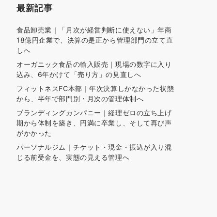
最新記事
食品卸売業｜「月次が経営判断に使えない」年商
18億円企業で、決算の是正から管理部門の立て直
しへ
オーガニック食品の輸入販売｜現場の数字に入り
込み、6年かけて「売り方」の見直しへ
フィットネスFC本部｜年次決算しかなかった状態
から、半年で部門別・月次の管理体制へ
ブランディングカンパニー｜経理ゼロの立ち上げ
期から体制を築き、円満に卒業し、そして再び声
がかかった
パーソナルジム｜チケット・現金・振込が入り混
じる前受金を、実態の見える管理へ