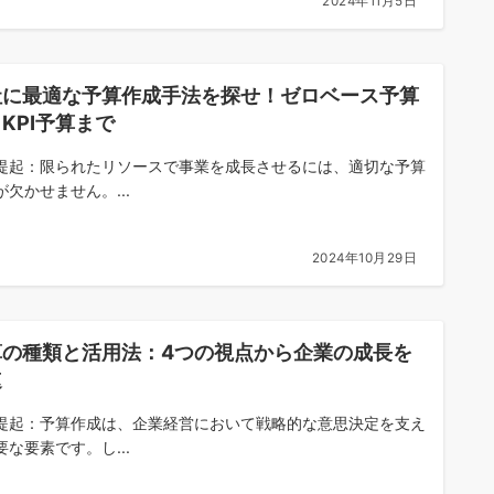
2024年11月5日
社に最適な予算作成手法を探せ！ゼロベース予算
KPI予算まで
提起：限られたリソースで事業を成長させるには、適切な予算
が欠かせません。...
2024年10月29日
算の種類と活用法：4つの視点から企業の成長を
速
提起：予算作成は、企業経営において戦略的な意思決定を支え
要な要素です。し...