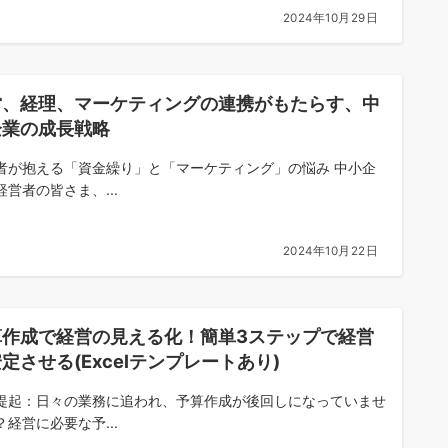
2024年10月29日
営、経理、マーケティングの連携がもたらす、中
企業の成長戦略
者が抱える「資金繰り」と「マーケティング」の悩み 中小企
経営者の皆さま、...
2024年10月22日
算作成で経営の見える化！簡単3ステップで経営
定させる(Excelテンプレートあり)
提起：日々の業務に追われ、予算作成が後回しになっていませ
？経営に必要な予...