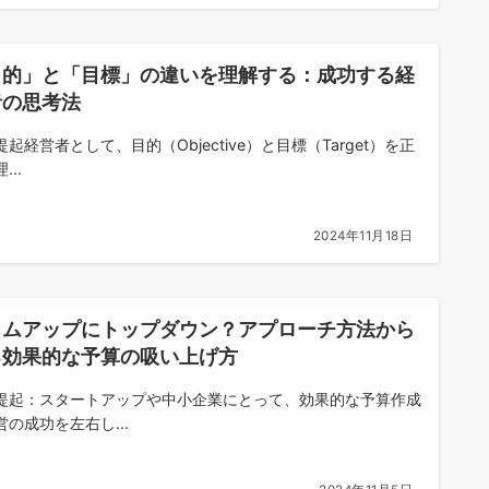
目的」と「目標」の違いを理解する：成功する経
者の思考法
起経営者として、目的（Objective）と目標（Target）を正
...
2024年11月18日
トムアップにトップダウン？アプローチ方法から
る効果的な予算の吸い上げ方
提起：スタートアップや中小企業にとって、効果的な予算作成
営の成功を左右し...